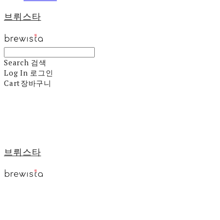
브뤼스타
Search
검색
Log In
로그인
Cart
장바구니
브뤼스타