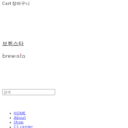
Cart
장바구니
브뤼스타
HOME
About
Shop
CS center