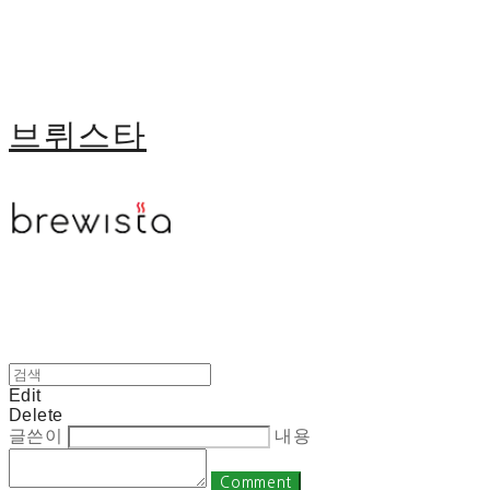
브뤼스타
Edit
Delete
글쓴이
내용
Comment