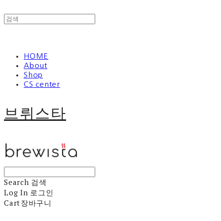
HOME
About
Shop
CS center
브뤼스타
Search
검색
Log In
로그인
Cart
장바구니