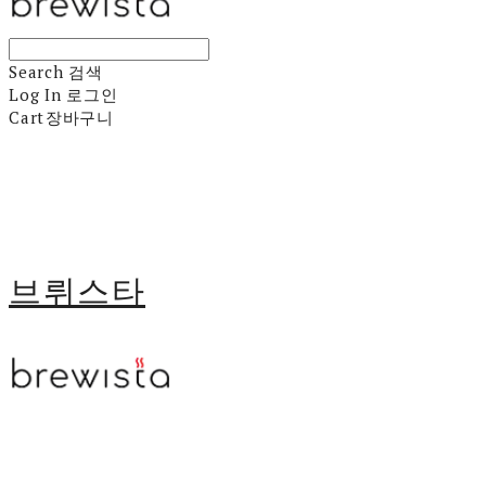
Search
검색
Log In
로그인
Cart
장바구니
브뤼스타