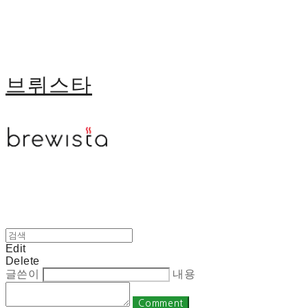
브뤼스타
Edit
Delete
글쓴이
내용
Comment