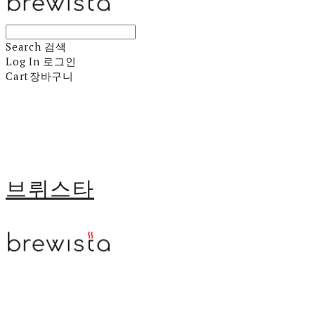
Search
검색
Log In
로그인
Cart
장바구니
브뤼스타