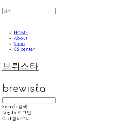
HOME
About
Shop
CS center
브뤼스타
Search
검색
Log In
로그인
Cart
장바구니