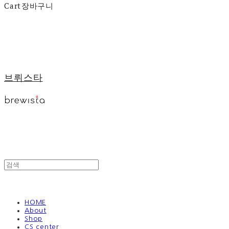
Cart
장바구니
브뤼스타
HOME
About
Shop
CS center