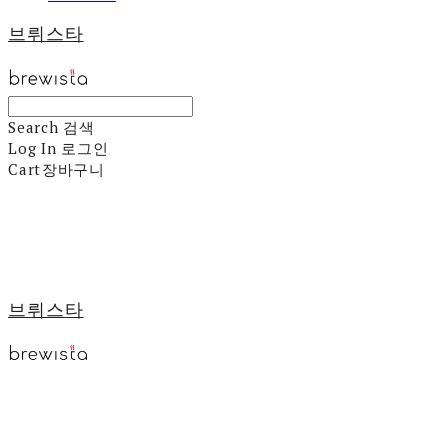
브뤼스타
Search
검색
Log In
로그인
Cart
장바구니
브뤼스타