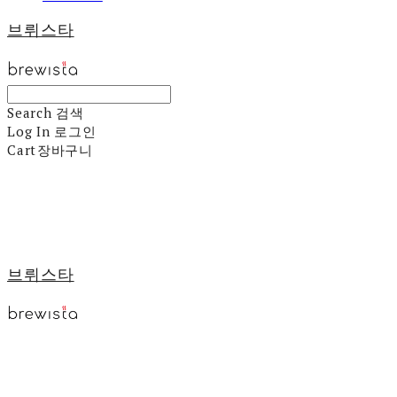
브뤼스타
Search
검색
Log In
로그인
Cart
장바구니
브뤼스타