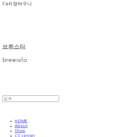
Cart
장바구니
브뤼스타
HOME
About
Shop
CS center