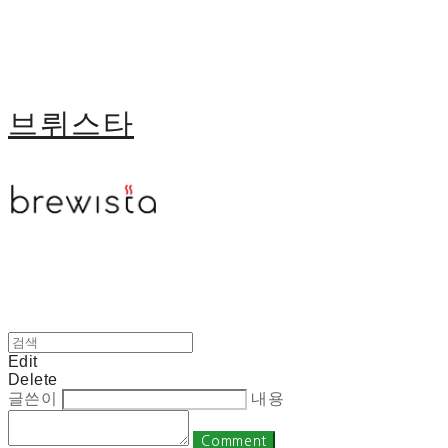
브뤼스타
Edit
Delete
글쓴이
내용
Comment