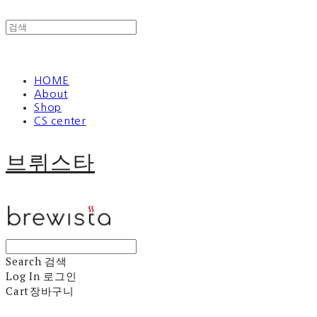
HOME
About
Shop
CS center
브뤼스타
Search
검색
Log In
로그인
Cart
장바구니