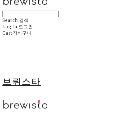
Search
검색
Log In
로그인
Cart
장바구니
브뤼스타