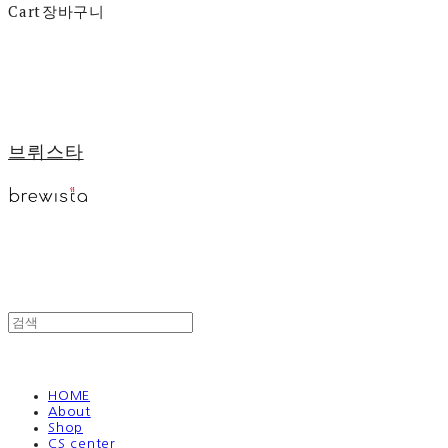
Cart
장바구니
브뤼스타
HOME
About
Shop
CS center