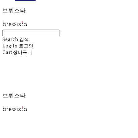
브뤼스타
Search
검색
Log In
로그인
Cart
장바구니
브뤼스타