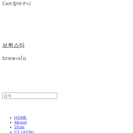
Cart
장바구니
브뤼스타
HOME
About
Shop
CS center