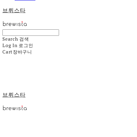
브뤼스타
Search
검색
Log In
로그인
Cart
장바구니
브뤼스타