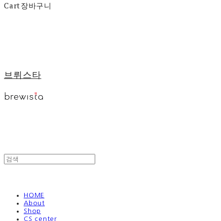
Cart
장바구니
브뤼스타
HOME
About
Shop
CS center