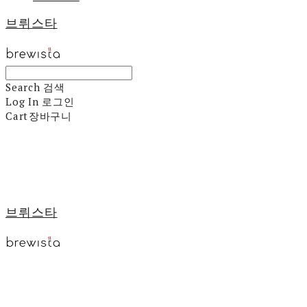
브뤼스타
Search
검색
Log In
로그인
Cart
장바구니
브뤼스타