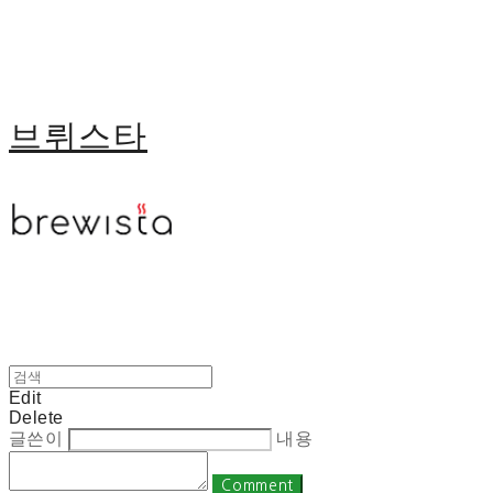
브뤼스타
Edit
Delete
글쓴이
내용
Comment