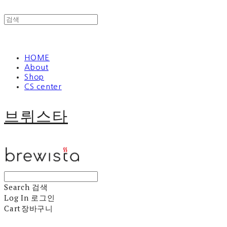
HOME
About
Shop
CS center
브뤼스타
Search
검색
Log In
로그인
Cart
장바구니