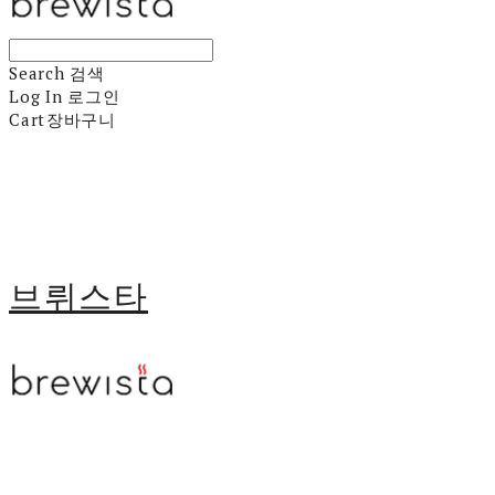
Search
검색
Log In
로그인
Cart
장바구니
브뤼스타