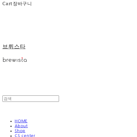
Cart
장바구니
브뤼스타
HOME
About
Shop
CS center