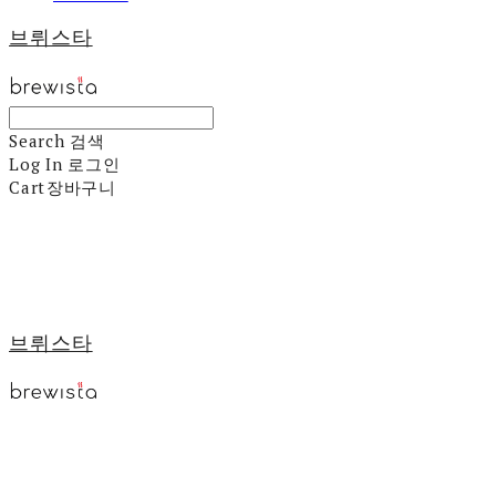
브뤼스타
Search
검색
Log In
로그인
Cart
장바구니
브뤼스타