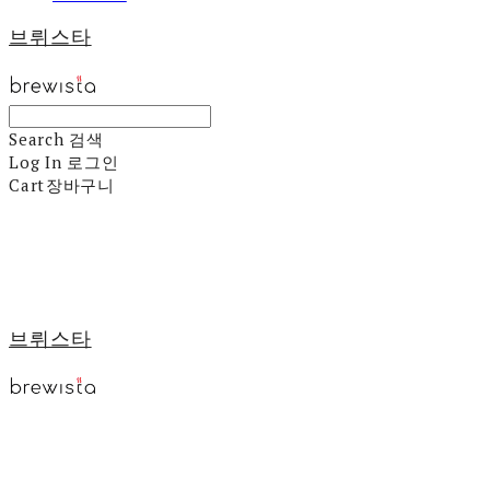
브뤼스타
Search
검색
Log In
로그인
Cart
장바구니
브뤼스타