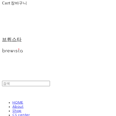
Cart
장바구니
브뤼스타
HOME
About
Shop
CS center