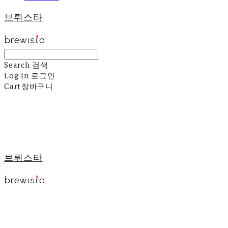
브뤼스타
Search
검색
Log In
로그인
Cart
장바구니
브뤼스타