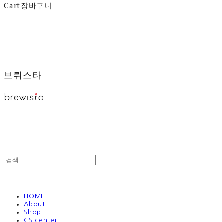
Cart
장바구니
브뤼스타
HOME
About
Shop
CS center