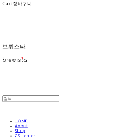
Cart
장바구니
브뤼스타
HOME
About
Shop
CS center