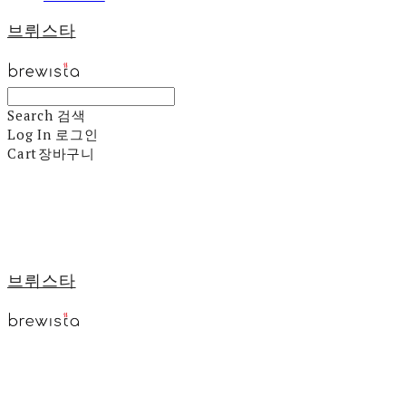
브뤼스타
Search
검색
Log In
로그인
Cart
장바구니
브뤼스타