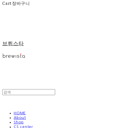
Cart
장바구니
브뤼스타
HOME
About
Shop
CS center