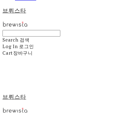
브뤼스타
Search
검색
Log In
로그인
Cart
장바구니
브뤼스타