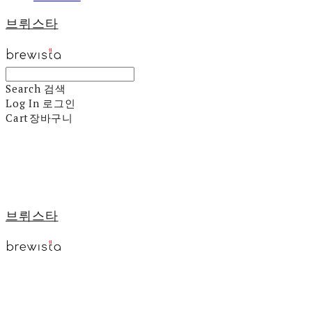
브뤼스타
Search
검색
Log In
로그인
Cart
장바구니
브뤼스타