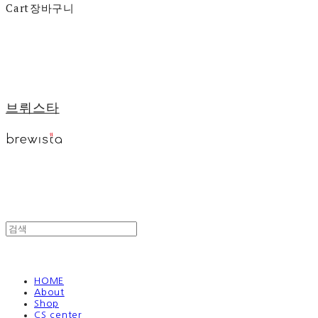
Cart
장바구니
브뤼스타
HOME
About
Shop
CS center