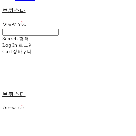
브뤼스타
Search
검색
Log In
로그인
Cart
장바구니
브뤼스타