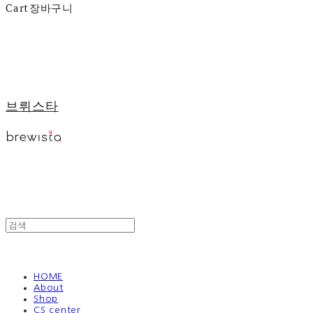
Cart
장바구니
브뤼스타
HOME
About
Shop
CS center