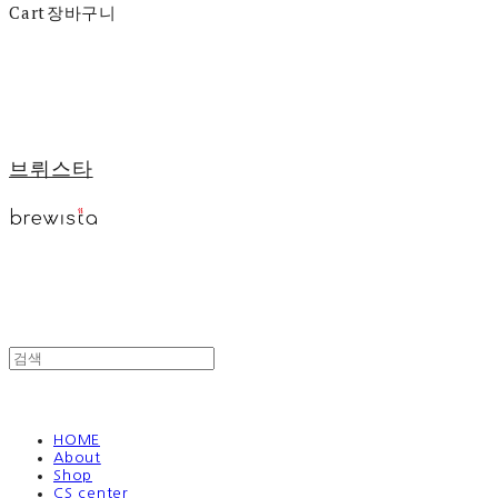
Cart
장바구니
브뤼스타
HOME
About
Shop
CS center