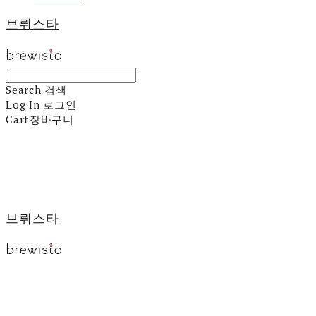
브뤼스타
Search
검색
Log In
로그인
Cart
장바구니
브뤼스타